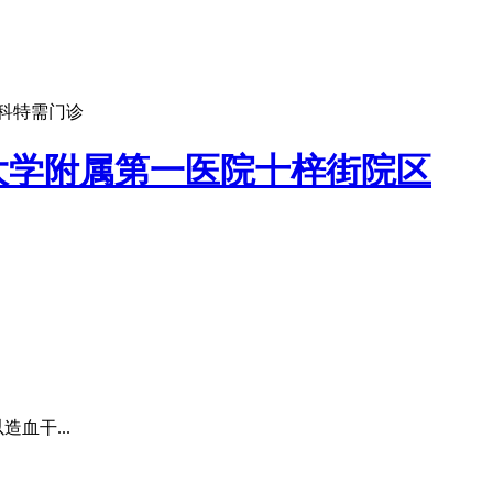
科特需门诊
大学附属第一医院十梓街院区
血干...