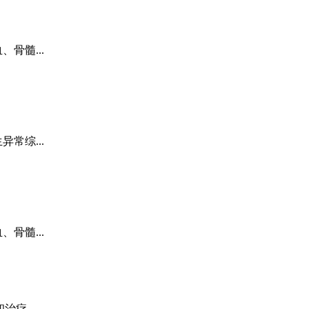
骨髓...
常综...
骨髓...
疗...