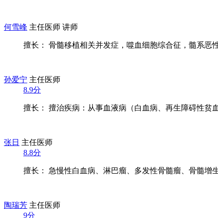
何雪峰
主任医师 讲师
擅长： 骨髓移植相关并发症，噬血细胞综合征，髓系恶
孙爱宁
主任医师
8.9分
擅长： 擅治疾病：从事血液病（白血病、再生障碍性贫血、
张日
主任医师
8.8分
擅长： 急慢性白血病、淋巴瘤、多发性骨髓瘤、骨髓增生异
陶瑞芳
主任医师
9分