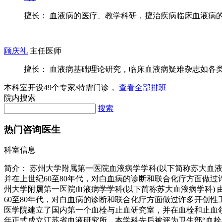
擅长： 血液病的医疗、教学科研，擅治疾病临床血液病
顾庆礼
主任医师
擅长： 血液病基础理论研究，临床血液病疑难杂志如各类贫
本科室开设
49
个专家/特需门诊，
查看全部排班
院内搜索
搜索
热门咨询医生
科室信息
简介：
苏州大学附属第一医院血液病学学科(以下简称苏大血液
并在上世纪60至80年代，对白血病的诊断和联合化疗方面做过
州大学附属第一医院血液病学学科(以下简称苏大血液病学科)
60至80年代，对白血病的诊断和联合化疗方面做过许多开创
医学院建立了国内第一个血栓与止血研究室，并在血栓和止血领
年正式成立江苏省血液研究所。本学科先后被评为卫生部“血