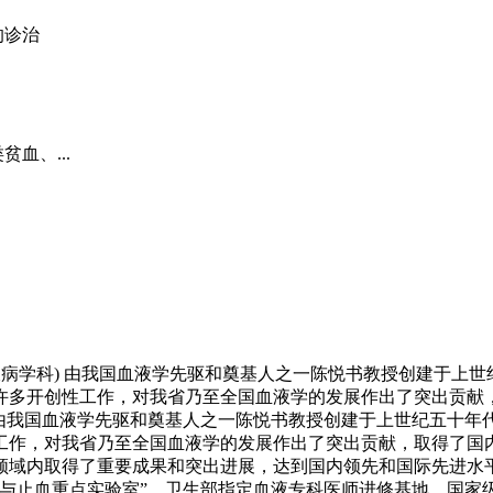
的诊治
血、...
病学科) 由我国血液学先驱和奠基人之一陈悦书教授创建于上世
许多开创性工作，对我省乃至全国血液学的发展作出了突出贡献，
 由我国血液学先驱和奠基人之一陈悦书教授创建于上世纪五十年代
性工作，对我省乃至全国血液学的发展作出了突出贡献，取得了国内
域内取得了重要成果和突出进展，达到国内领先和国际先进水平
栓与止血重点实验室”、卫生部指定血液专科医师进修基地、国家