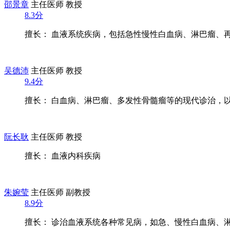
邵景章
主任医师 教授
8.3分
擅长： 血液系统疾病，包括急性慢性白血病、淋巴瘤、再生
吴德沛
主任医师 教授
9.4分
擅长： 白血病、淋巴瘤、多发性骨髓瘤等的现代诊治，以造
阮长耿
主任医师 教授
擅长： 血液内科疾病
朱婉莹
主任医师 副教授
8.9分
擅长： 诊治血液系统各种常见病，如急、慢性白血病、淋巴