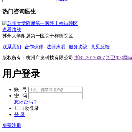
热门咨询医生
查看路线
苏州大学附属第一医院十梓街院区
联系我们
|
合作伙伴
|
法律声明
|
服务协议
|
意见反馈
版权所有：杭州广发科技有限公司
浙B2-20130007
浙卫(03)网审[
用户登录
账 号
密 码
忘记密码？
自动登录
登 录
免费注册