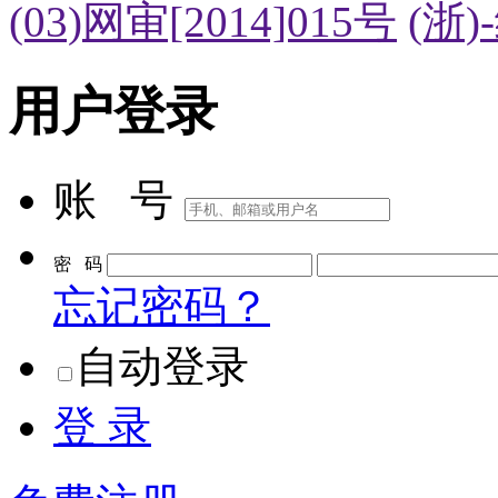
(03)网审[2014]015号
(浙)
用户登录
账 号
密 码
忘记密码？
自动登录
登 录