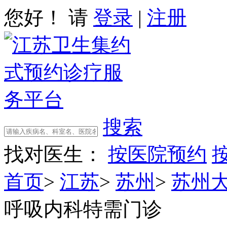
您好！ 请
登录
|
注册
搜索
找对医生：
按医院预约
首页
>
江苏
>
苏州
>
苏州
呼吸内科特需门诊