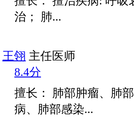
擅长： 擅治疾病: 呼
治； 肺...
王翎
主任医师
8.4分
擅长： 肺部肿瘤、肺
病、肺部感染...