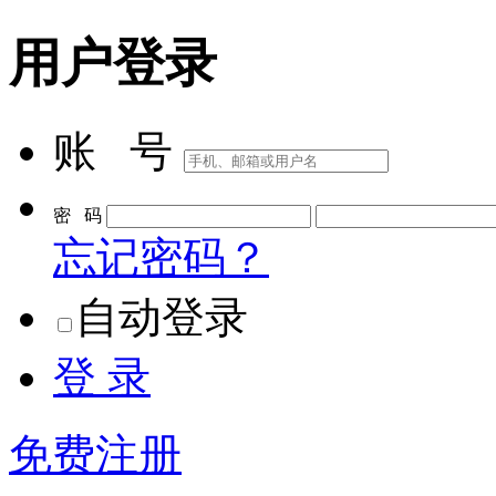
用户登录
账 号
密 码
忘记密码？
自动登录
登 录
免费注册