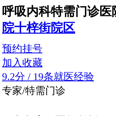
呼吸内科特需门诊
医
院十梓街院区
预约挂号
加入收藏
9.2分
/
19条就医经验
专家/特需门诊