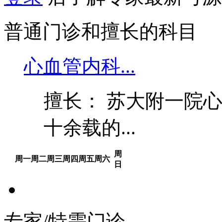
普通门诊和擅长的科目
心血管内科...
擅长： 苏大附一院心
十余载的...
周
周一
周二
周三
周四
周五
周六
日
专家/特需门诊