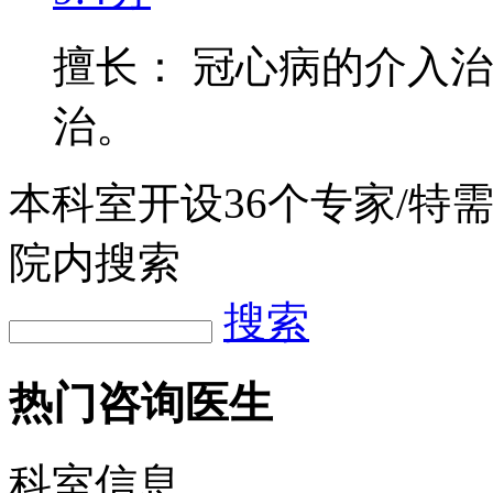
擅长： 冠心病的介入
治。
本科室开设
36
个专家/特
院内搜索
搜索
热门咨询医生
科室信息