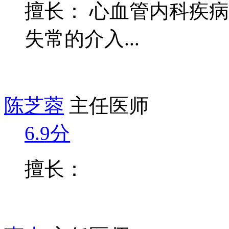
擅长： 心血管内科疾
失常的介入...
陈芝蓉
主任医师
6.9分
擅长：