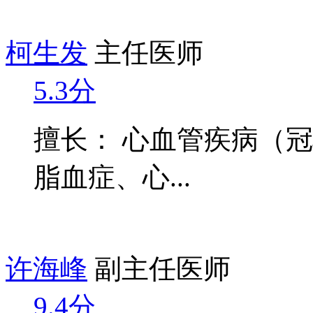
柯生发
主任医师
5.3分
擅长： 心血管疾病（
脂血症、心...
许海峰
副主任医师
9.4分