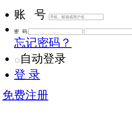
账 号
密 码
忘记密码？
自动登录
登 录
免费注册