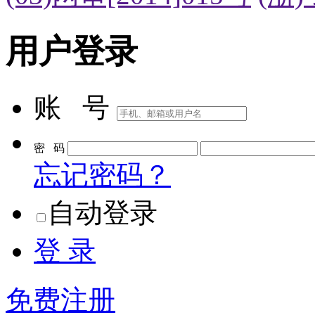
(03)网审[2014]015号
(浙)
用户登录
账 号
密 码
忘记密码？
自动登录
登 录
免费注册