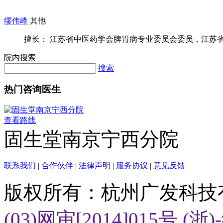
缪伟峰
其他
擅长： 江苏省中医药学会脾胃病专业委员会委员，江苏省中
院内搜索
搜索
热门咨询医生
查看路线
固生堂南京宁西分院
联系我们
|
合作伙伴
|
法律声明
|
服务协议
|
意见反馈
版权所有：杭州广发科技