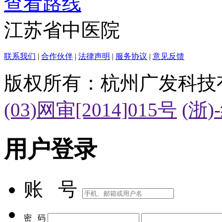
查看路线
江苏省中医院
联系我们
|
合作伙伴
|
法律声明
|
服务协议
|
意见反馈
版权所有：杭州广发科技
(03)网审[2014]015号
(浙)
用户登录
账 号
密 码