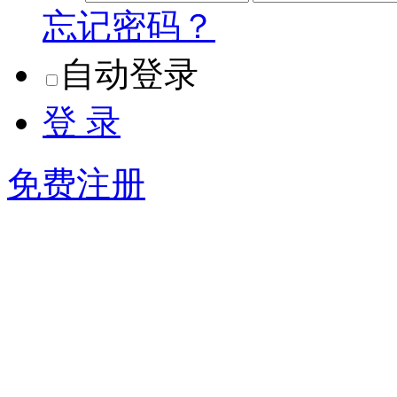
忘记密码？
自动登录
登 录
免费注册