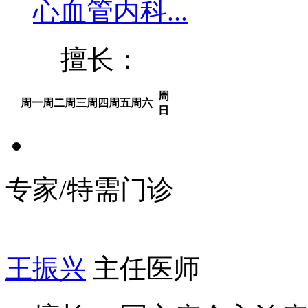
心血管内科...
擅长：
周
周一
周二
周三
周四
周五
周六
日
专家/特需门诊
王振兴
主任医师