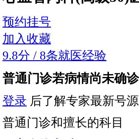
预约挂号
加入收藏
9.8分
/
8条就医经验
普通门诊
若病情尚未确诊
登录
后了解专家最新号源
普通门诊和擅长的科目