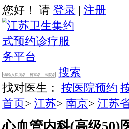
您好！ 请
登录
|
注册
搜索
找对医生：
按医院预约
首页
>
江苏
>
南京
>
江苏
心血管内科(高级50)