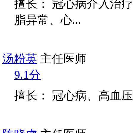
擅长： 冠心病介入治
脂异常、心...
汤粉英
主任医师
9.1分
擅长： 冠心病、高血