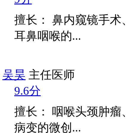
擅长： 鼻内窥镜手术
耳鼻咽喉的...
吴昊
主任医师
9.6分
擅长： 咽喉头颈肿瘤
病变的微创...