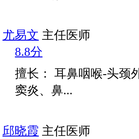
尤易文
主任医师
8.8分
擅长： 耳鼻咽喉-头颈
窦炎、鼻...
邱晓霞
主任医师