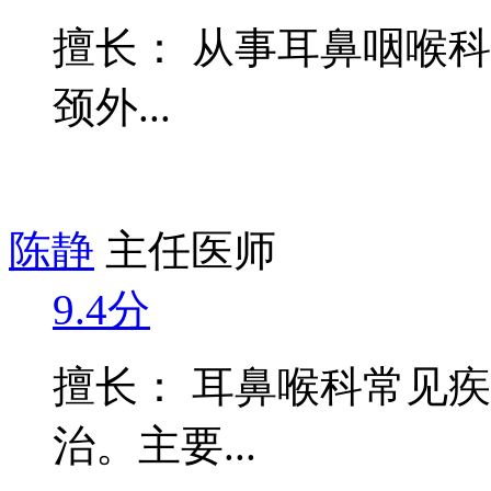
擅长： 从事耳鼻咽喉科
颈外...
陈静
主任医师
9.4分
擅长： 耳鼻喉科常见
治。主要...