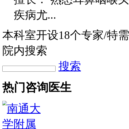
疾病尤...
本科室开设
18
个专家/特
院内搜索
搜索
热门咨询医生