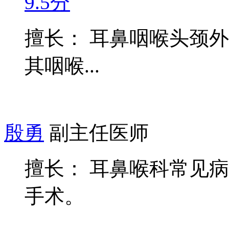
9.5分
擅长： 耳鼻咽喉头颈
其咽喉...
殷勇
副主任医师
擅长： 耳鼻喉科常见
手术。