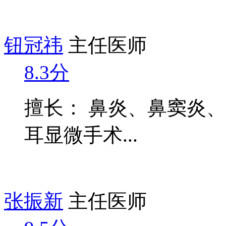
钮冠祎
主任医师
8.3分
擅长： 鼻炎、鼻窦炎
耳显微手术...
张振新
主任医师