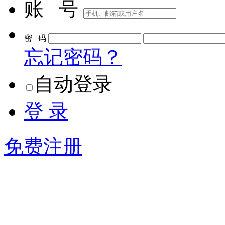
账 号
密 码
忘记密码？
自动登录
登 录
免费注册