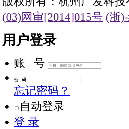
版权所有：杭州广发科技
(03)网审[2014]015号
(浙)
用户登录
账 号
密 码
忘记密码？
自动登录
登 录