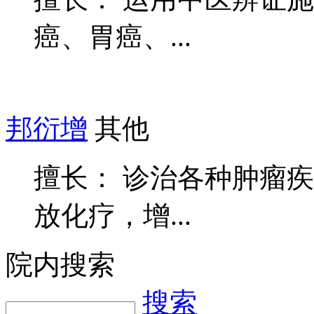
癌、胃癌、...
邦衍增
其他
擅长： 诊治各种肿瘤
放化疗，增...
院内搜索
搜索