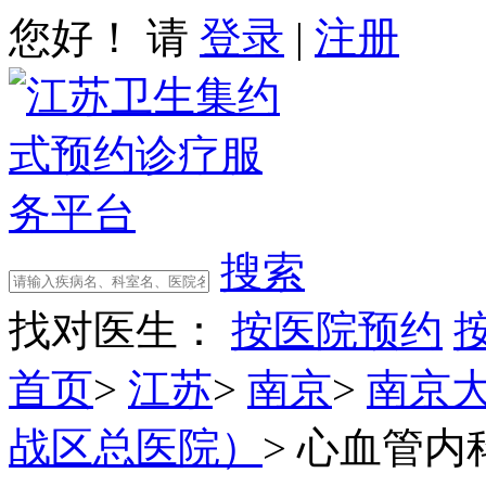
您好！ 请
登录
|
注册
搜索
找对医生：
按医院预约
首页
>
江苏
>
南京
>
南京
战区总医院）
>
心血管内