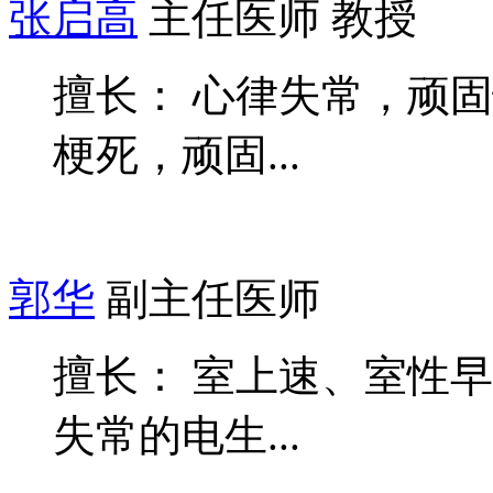
张启高
主任医师 教授
擅长： 心律失常，顽
梗死，顽固...
郭华
副主任医师
擅长： 室上速、室性
失常的电生...