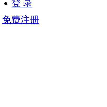
登 录
免费注册