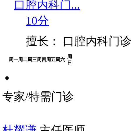
口腔内科门...
10分
擅长： 口腔内科门
周
周一
周二
周三
周四
周五
周六
日
专家/特需门诊
杜耀谦
主任医师