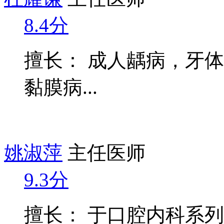
8.4分
擅长： 成人龋病，牙
黏膜病...
姚淑萍
主任医师
9.3分
擅长： 于口腔内科系