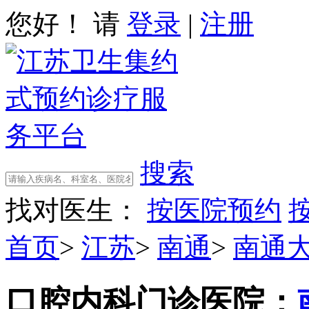
您好！ 请
登录
|
注册
搜索
找对医生：
按医院预约
首页
>
江苏
>
南通
>
南通
口腔内科门诊
医院：