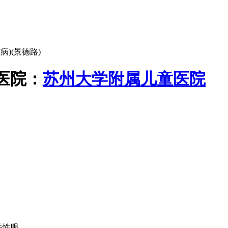
病)(景德路)
医院：
苏州大学附属儿童医院
眼...