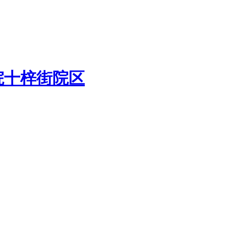
院十梓街院区