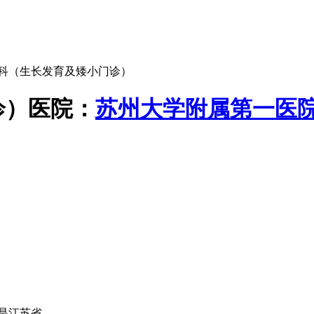
科（生长发育及矮小门诊）
诊）
医院：
苏州大学附属第一医
江苏省...