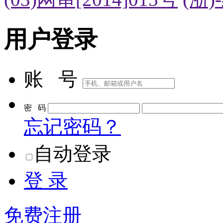
用户登录
账 号
密 码
忘记密码？
自动登录
登 录
免费注册