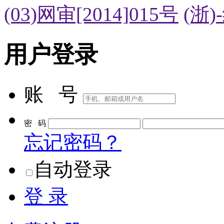
(03)网审[2014]015号
(浙)
用户登录
账 号
密 码
忘记密码？
自动登录
登 录