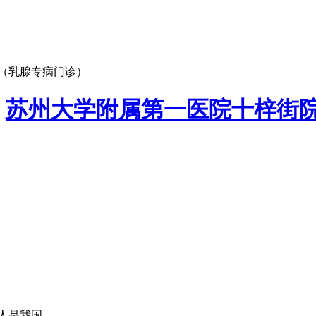
（乳腺专病门诊）
：
苏州大学附属第一医院十梓街
是我国...