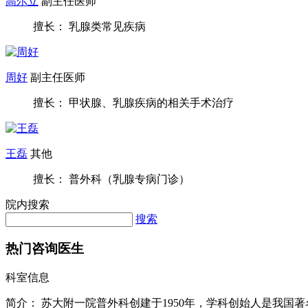
擅长： 乳腺类常见疾病
周好
副主任医师
擅长： 甲状腺、乳腺疾病的相关手术治疗
王磊
其他
擅长： 普外科（乳腺专病门诊）
院内搜索
搜索
热门咨询医生
科室信息
简介：
苏大附一院普外科创建于1950年，学科创始人是我