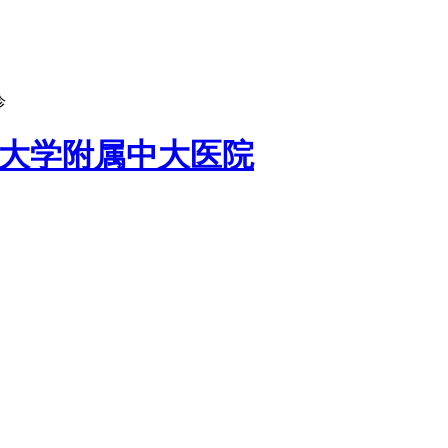
诊
大学附属中大医院