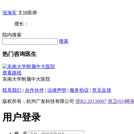
张海军
主治医师
擅长：
院内搜索
搜索
热门咨询医生
查看路线
东南大学附属中大医院
联系我们
|
合作伙伴
|
法律声明
|
服务协议
|
意见反馈
版权所有：杭州广发科技有限公司
浙B2-20130007
浙卫(03)网审[
用户登录
账 号