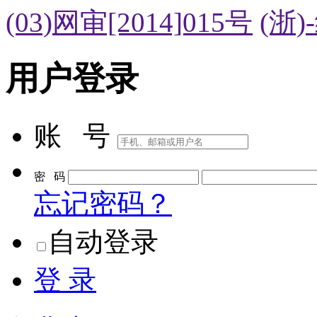
(03)网审[2014]015号
(浙)
用户登录
账 号
密 码
忘记密码？
自动登录
登 录