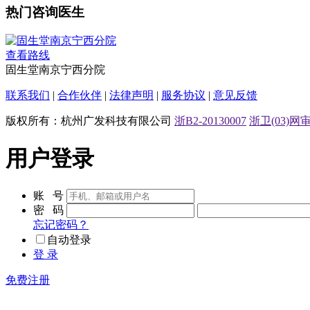
热门咨询医生
查看路线
固生堂南京宁西分院
联系我们
|
合作伙伴
|
法律声明
|
服务协议
|
意见反馈
版权所有：杭州广发科技有限公司
浙B2-20130007
浙卫(03)网审[
用户登录
账 号
密 码
忘记密码？
自动登录
登 录
免费注册