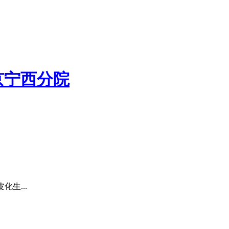
京宁西分院
生...