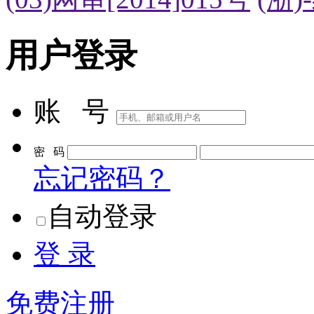
用户登录
账 号
密 码
忘记密码？
自动登录
登 录
免费注册