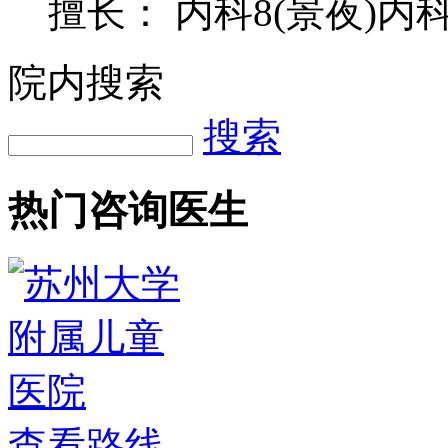
擅长： 内科8(景夜)内科
院内搜索
搜索
热门咨询医生
查看路线