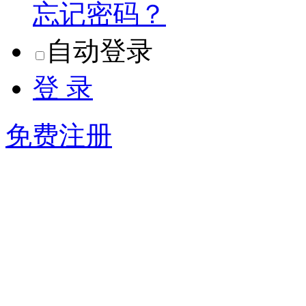
忘记密码？
自动登录
登 录
免费注册