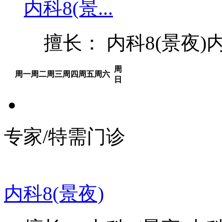
内科8(景...
擅长： 内科8(景夜)内
周
周一
周二
周三
周四
周五
周六
日
专家/特需门诊
内科8(景夜)