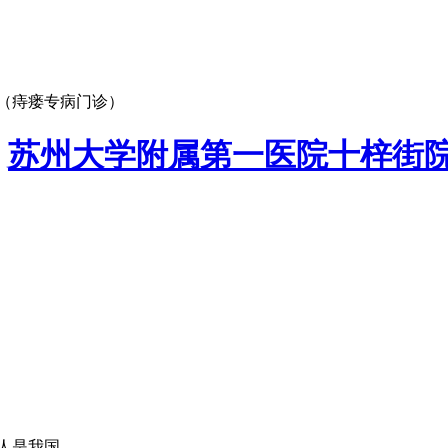
（痔瘘专病门诊）
：
苏州大学附属第一医院十梓街
是我国...