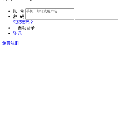
账 号
密 码
忘记密码？
自动登录
登 录
免费注册