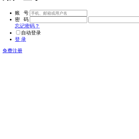
账 号
密 码
忘记密码？
自动登录
登 录
免费注册