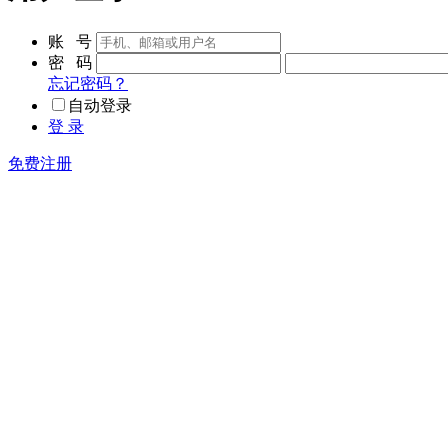
账 号
密 码
忘记密码？
自动登录
登 录
免费注册