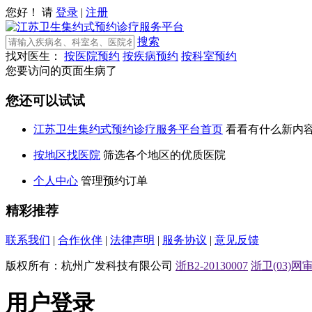
您好！ 请
登录
|
注册
搜索
找对医生：
按医院预约
按疾病预约
按科室预约
您要访问的页面生病了
您还可以试试
江苏卫生集约式预约诊疗服务平台首页
看看有什么新内
按地区找医院
筛选各个地区的优质医院
个人中心
管理预约订单
精彩推荐
联系我们
|
合作伙伴
|
法律声明
|
服务协议
|
意见反馈
版权所有：杭州广发科技有限公司
浙B2-20130007
浙卫(03)网审[
用户登录