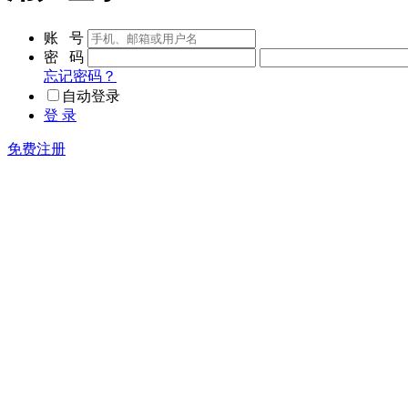
账 号
密 码
忘记密码？
自动登录
登 录
免费注册