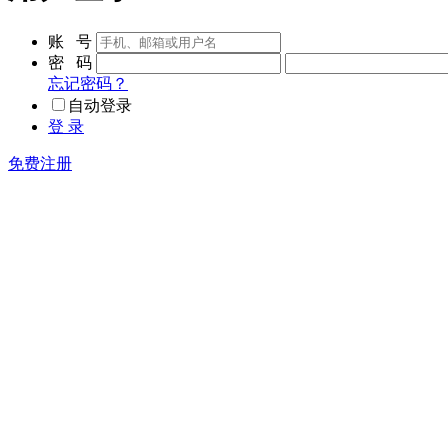
账 号
密 码
忘记密码？
自动登录
登 录
免费注册