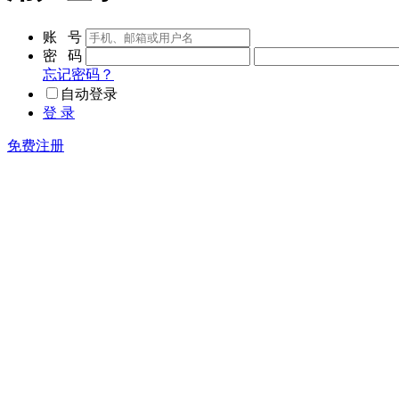
账 号
密 码
忘记密码？
自动登录
登 录
免费注册