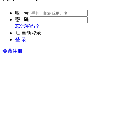
账 号
密 码
忘记密码？
自动登录
登 录
免费注册