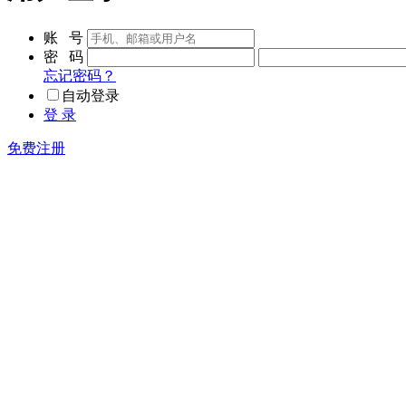
账 号
密 码
忘记密码？
自动登录
登 录
免费注册